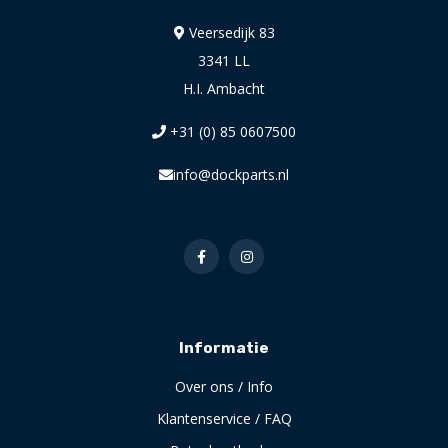
Veersedijk 83
3341 LL
H.I. Ambacht
+31 (0) 85 0607500
info@dockparts.nl
Informatie
Over ons / Info
Klantenservice / FAQ