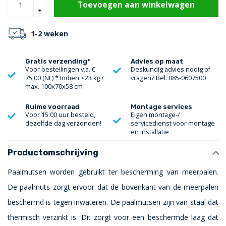
Toevoegen aan winkelwagen
1-2 weken
Gratis verzending*
Advies op maat
Voor bestellingen v.a. €
Deskundig advies nodig of
75,00 (NL) * Indien <23 kg /
vragen? Bel. 085-0607500
max. 100x70x58 cm
Ruime voorraad
Montage services
Voor 15.00 uur besteld,
Eigen montage-/
dezelfde dag verzonden!
servicedienst voor montage
en installatie
Productomschrijving
Paalmutsen worden gebruikt ter bescherming van meerpalen.
De paalmuts zorgt ervoor dat de bovenkant van de meerpalen
beschermd is tegen inwateren. De paalmutsen zijn van staal dat
thermisch verzinkt is. Dit zorgt voor een beschermde laag dat