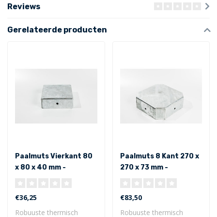
Reviews
Gerelateerde producten
Paalmuts Vierkant 80
Paalmuts 8 Kant 270 x
x 80 x 40 mm -
270 x 73 mm -
Uitwendig
Uitwendig
€36,25
€83,50
Robuuste thermisch
Robuuste thermisch