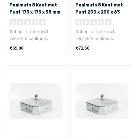
Paalmuts 8 Kant met
Paalmuts 8 Kant met
Punt 175 x 175 x 58 mm
Punt 200 x 200 x 63
- Uitwendig
mm - Uitwendig
Robuuste thermisch
Robuuste thermisch
verzinkte paalmuts.
verzinkte paalmuts.
8 Kant met punt 175 x 175
8 Kant met punt 200 x 200
€69,00
€72,50
x 58 mm - U..
x 63 mm - Ui..