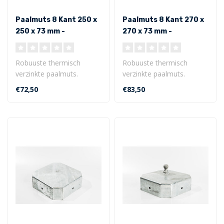
Paalmuts 8 Kant 250 x
Paalmuts 8 Kant 270 x
250 x 73 mm -
270 x 73 mm -
Uitwendig
Uitwendig
Robuuste thermisch
Robuuste thermisch
verzinkte paalmuts.
verzinkte paalmuts.
8 Kant model 250 x 250 x
8 Kant model 270 x 270 x
€72,50
€83,50
73 mm - Uitwe..
73 mm - Uitwe..