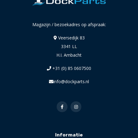
Magazijn / bezoekadres op afspraak:
Veersedijk 83
3341 LL
H.I. Ambacht
+31 (0) 85 0607500
info@dockparts.nl
Informatie