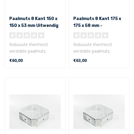
Paalmuts 8 Kant 150 x
Paalmuts 8 Kant 175 x
150 x 53 mm Uitwendig
175 x 58 mm -
Uitwendig
Robuuste thermisch
Robuuste thermisch
verzinkte paalmuts.
verzinkte paalmuts.
8 Kant model 150 x 150 x
8 Kant model 175 x 175 x
€60,00
€63,00
53 mm - Uitw..
58 mm - Uitwe..