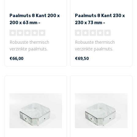
Paalmuts 8 Kant 200 x
Paalmuts 8 Kant 230 x
200 x 63 mm -
230 x 73 mm -
Uitwendig
Uitwendig
Robuuste thermisch
Robuuste thermisch
verzinkte paalmuts.
verzinkte paalmuts.
8 Kant model 200 x 200 x
8 Kant model 230 x 230 x
€66,00
€69,50
63 mm - Uitwe..
73 mm - Uitwe..