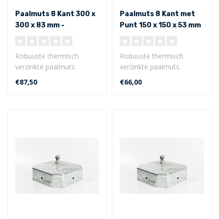
Paalmuts 8 Kant 300 x
Paalmuts 8 Kant met
300 x 83 mm -
Punt 150 x 150 x 53 mm
Uitwendig
- Uitwendig
Robuuste thermisch
Robuuste thermisch
verzinkte paalmuts.
verzinkte paalmuts.
8 Kant model 300 x 300 x
8 Kant met punt 150 x 150
€87,50
€66,00
83 mm - Uitwe..
x 53 mm - U..