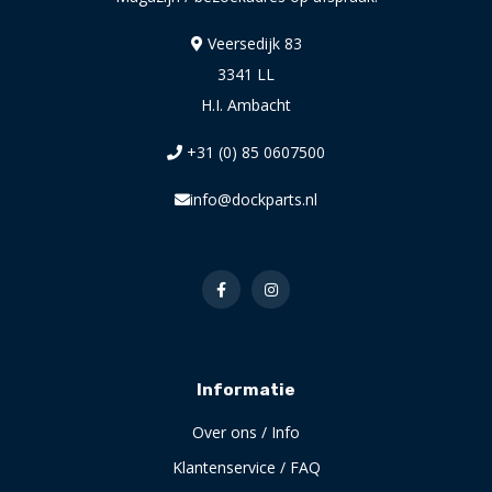
Veersedijk 83
3341 LL
H.I. Ambacht
+31 (0) 85 0607500
info@dockparts.nl
Informatie
Over ons / Info
Klantenservice / FAQ