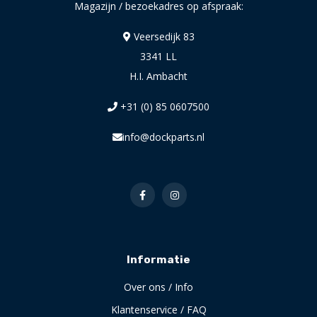
Magazijn / bezoekadres op afspraak:
Veersedijk 83
3341 LL
H.I. Ambacht
+31 (0) 85 0607500
info@dockparts.nl
Informatie
Over ons / Info
Klantenservice / FAQ