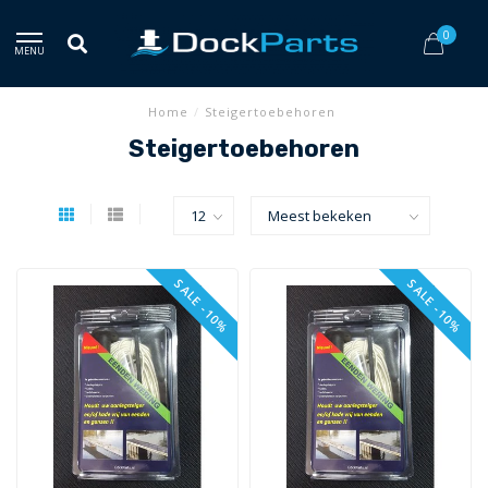
0
MENU
Home
/
Steigertoebehoren
Steigertoebehoren
SALE -10%
SALE -10%