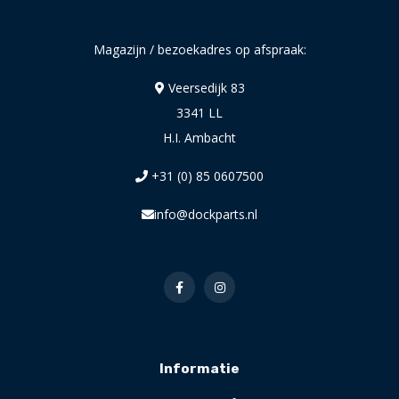
Magazijn / bezoekadres op afspraak:
Veersedijk 83
3341 LL
H.I. Ambacht
+31 (0) 85 0607500
info@dockparts.nl
Informatie