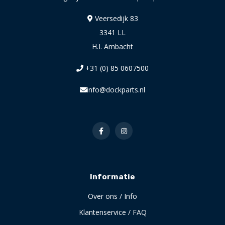
Veersedijk 83
3341 LL
H.I. Ambacht
+31 (0) 85 0607500
info@dockparts.nl
Informatie
Over ons / Info
Klantenservice / FAQ