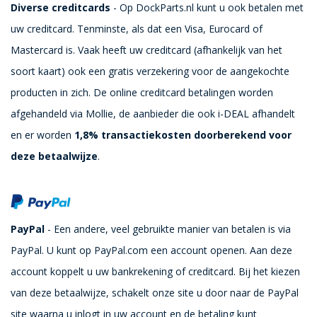
Diverse creditcards
- Op DockParts.nl kunt u ook betalen met
uw creditcard. Tenminste, als dat een Visa, Eurocard of
Mastercard is. Vaak heeft uw creditcard (afhankelijk van het
soort kaart) ook een gratis verzekering voor de aangekochte
producten in zich. De online creditcard betalingen worden
afgehandeld via Mollie, de aanbieder die ook i-DEAL afhandelt
en er worden
1,8% transactiekosten doorberekend voor
deze betaalwijze
.
PayPal
- Een andere, veel gebruikte manier van betalen is via
PayPal. U kunt op PayPal.com een account openen. Aan deze
account koppelt u uw bankrekening of creditcard. Bij het kiezen
van deze betaalwijze, schakelt onze site u door naar de PayPal
site waarna u inlogt in uw account en de betaling kunt