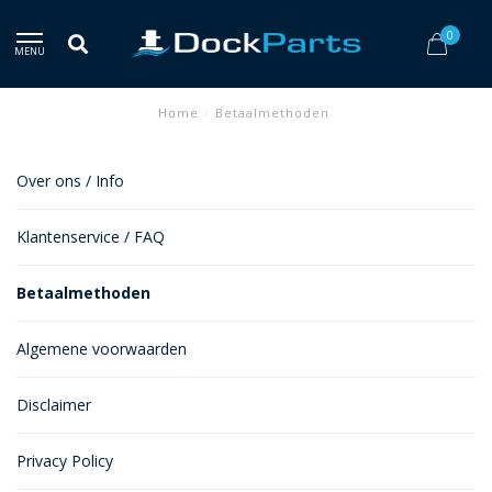
0
MENU
Home
/
Betaalmethoden
Over ons / Info
Klantenservice / FAQ
Betaalmethoden
Algemene voorwaarden
Disclaimer
Privacy Policy