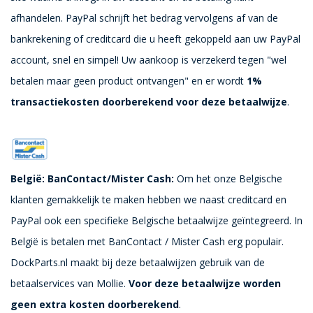
afhandelen. PayPal schrijft het bedrag vervolgens af van de
bankrekening of creditcard die u heeft gekoppeld aan uw PayPal
account, snel en simpel! Uw aankoop is verzekerd tegen "wel
betalen maar geen product ontvangen" en er wordt
1%
transactiekosten doorberekend voor deze betaalwijze
.
België: BanContact/Mister Cash:
Om het onze Belgische
klanten gemakkelijk te maken hebben we naast creditcard en
PayPal ook een specifieke Belgische betaalwijze geïntegreerd. In
België is betalen met BanContact / Mister Cash erg populair.
DockParts.nl maakt bij deze betaalwijzen gebruik van de
betaalservices van Mollie.
Voor deze betaalwijze
worden
geen extra kosten doorberekend
.