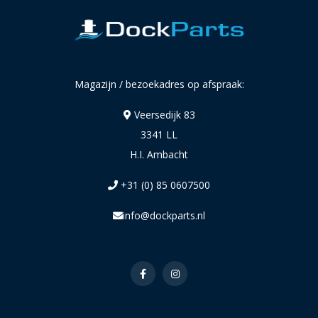
Magazijn / bezoekadres op afspraak:
Veersedijk 83
3341 LL
H.I. Ambacht
+31 (0) 85 0607500
info@dockparts.nl