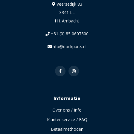
Veersedijk 83
3341 LL
H.I. Ambacht
+31 (0) 85 0607500
info@dockparts.nl
Informatie
Over ons / Info
Klantenservice / FAQ
Betaalmethoden