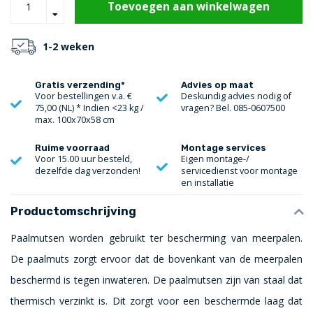
Toevoegen aan winkelwagen
1-2 weken
Gratis verzending*
Advies op maat
Voor bestellingen v.a. €
Deskundig advies nodig of
75,00 (NL) * Indien <23 kg /
vragen? Bel. 085-0607500
max. 100x70x58 cm
Ruime voorraad
Montage services
Voor 15.00 uur besteld,
Eigen montage-/
dezelfde dag verzonden!
servicedienst voor montage
en installatie
Productomschrijving
Paalmutsen worden gebruikt ter bescherming van meerpalen.
De paalmuts zorgt ervoor dat de bovenkant van de meerpalen
beschermd is tegen inwateren. De paalmutsen zijn van staal dat
thermisch verzinkt is. Dit zorgt voor een beschermde laag dat