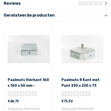
Reviews
Gerelateerde producten
Paalmuts Vierkant 160
Paalmuts 8 Kant met
x 160 x 50 mm -
Punt 230 x 230 x 73
Uitwendig
mm - Uitwendig
€48,75
€75,50
Robuuste thermisch
Robuuste thermisch