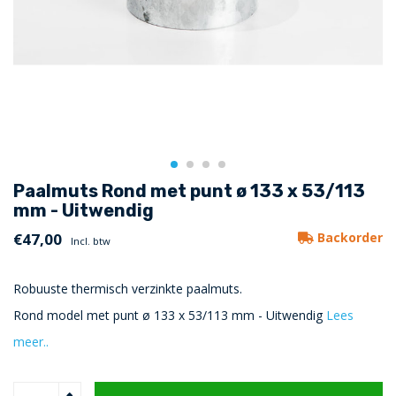
Paalmuts Rond met punt ø 133 x 53/113
mm - Uitwendig
€47,00
Backorder
Incl. btw
Robuuste thermisch verzinkte paalmuts.
Rond model met punt ø 133 x 53/113 mm - Uitwendig
Lees
meer..