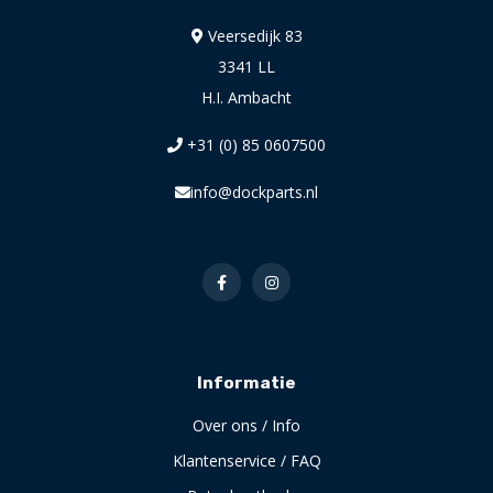
Veersedijk 83
3341 LL
H.I. Ambacht
+31 (0) 85 0607500
info@dockparts.nl
Informatie
Over ons / Info
Klantenservice / FAQ