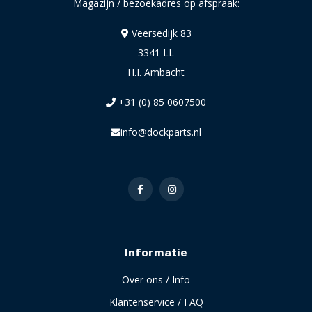
Magazijn / bezoekadres op afspraak:
Veersedijk 83
3341 LL
H.I. Ambacht
+31 (0) 85 0607500
info@dockparts.nl
Informatie
Over ons / Info
Klantenservice / FAQ