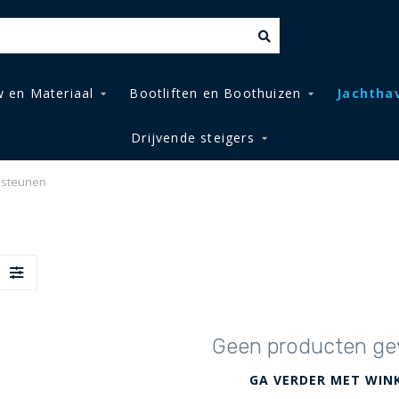
 en Materiaal
Bootliften en Boothuizen
Jachtha
Drijvende steigers
psteunen
Geen producten ge
GA VERDER MET WIN