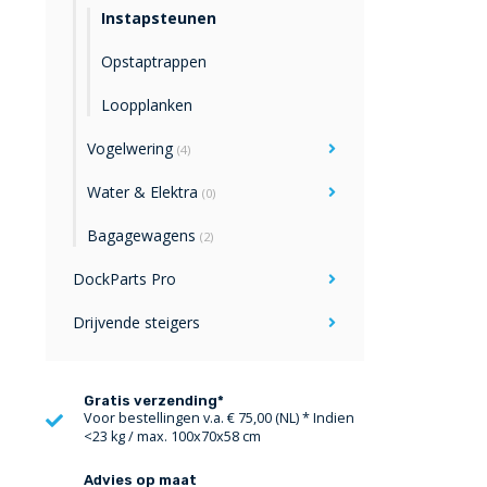
Instapsteunen
Opstaptrappen
Loopplanken
Vogelwering
(4)
Water & Elektra
(0)
Bagagewagens
(2)
DockParts Pro
Drijvende steigers
Gratis verzending*
Voor bestellingen v.a. € 75,00 (NL) * Indien
<23 kg / max. 100x70x58 cm
Advies op maat