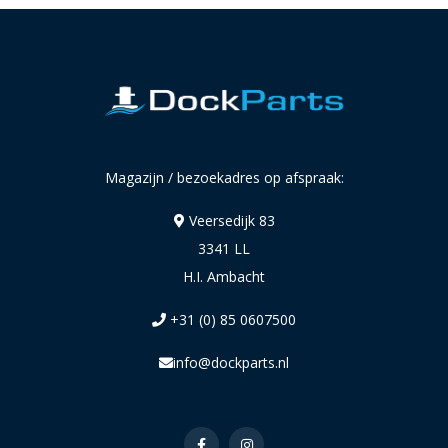
Magazijn / bezoekadres op afspraak:
Veersedijk 83
3341 LL
H.I. Ambacht
+31 (0) 85 0607500
info@dockparts.nl