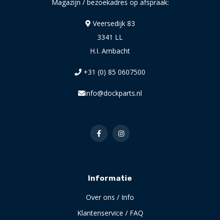
Magazijn / bezoekadres op afspraak:
Veersedijk 83
3341 LL
H.I. Ambacht
+31 (0) 85 0607500
info@dockparts.nl
Informatie
Over ons / Info
Klantenservice / FAQ