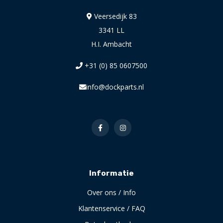
Veersedijk 83
3341 LL
H.I. Ambacht
+31 (0) 85 0607500
info@dockparts.nl
Informatie
Over ons / Info
Klantenservice / FAQ