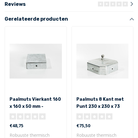
Reviews
Gerelateerde producten
Paalmuts Vierkant 160
Paalmuts 8 Kant met
x 160 x 50 mm -
Punt 230 x 230 x 73
Uitwendig
mm - Uitwendig
€48,75
€75,50
Robuuste thermisch
Robuuste thermisch