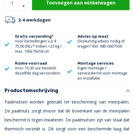
Toevoegen aan winkelwagen
2-4 werkdagen
Gratis verzending*
Advies op maat
Voor bestellingen v.a. €
Deskundig advies nodig of
75,00 (NL) * Indien <23 kg /
vragen? Bel. 085-0607500
max. 100x70x58 cm
Ruime voorraad
Montage services
Voor 15.00 uur besteld,
Eigen montage-/
dezelfde dag verzonden!
servicedienst voor montage
en installatie
Productomschrijving
Paalmutsen worden gebruikt ter bescherming van meerpalen.
De paalmuts zorgt ervoor dat de bovenkant van de meerpalen
beschermd is tegen inwateren. De paalmutsen zijn van staal dat
thermisch verzinkt is. Dit zorgt voor een beschermde laag dat