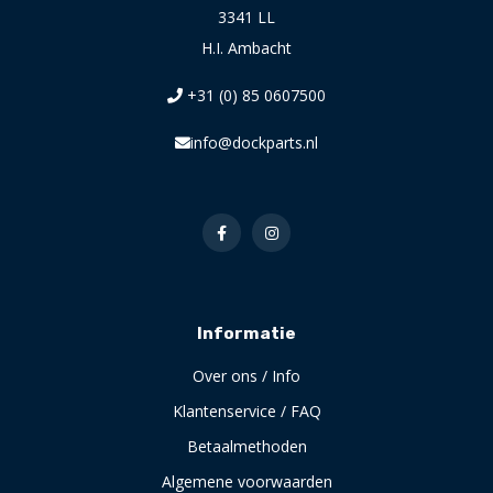
3341 LL
H.I. Ambacht
+31 (0) 85 0607500
info@dockparts.nl
Informatie
Over ons / Info
Klantenservice / FAQ
Betaalmethoden
Algemene voorwaarden