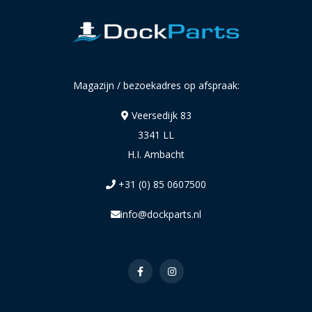
Magazijn / bezoekadres op afspraak:
Veersedijk 83
3341 LL
H.I. Ambacht
+31 (0) 85 0607500
info@dockparts.nl