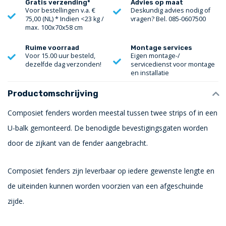
Gratis verzending*
Advies op maat
Voor bestellingen v.a. €
Deskundig advies nodig of
75,00 (NL) * Indien <23 kg /
vragen? Bel. 085-0607500
max. 100x70x58 cm
Ruime voorraad
Montage services
Voor 15.00 uur besteld,
Eigen montage-/
dezelfde dag verzonden!
servicedienst voor montage
en installatie
Productomschrijving
Composiet fenders worden meestal tussen twee strips of in een
U-balk gemonteerd. De benodigde bevestigingsgaten worden
door de zijkant van de fender aangebracht.
Composiet fenders zijn leverbaar op iedere gewenste lengte en
de uiteinden kunnen worden voorzien van een afgeschuinde
zijde.