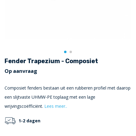
Fender Trapezium - Composiet
Op aanvraag
Composiet fenders bestaan uit een rubberen profiel met daarop
een slijtvaste UHMW-PE toplaag met een lage
wrijvingscoëfficiënt.
Lees meer..
1-2 dagen