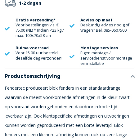
1-2 dagen
Gratis verzending*
Advies op maat
Voor bestellingen v.a. €
Deskundig advies nodig of
75,00 (NL) * Indien <23 kg /
vragen? Bel. 085-0607500
max. 100x70x58 cm
Ruime voorraad
Montage services
Voor 15.00 uur besteld,
Eigen montage-/
dezelfde dag verzonden!
servicedienst voor montage
en installatie
Productomschrijving
Fendertec produceert blok fenders in een standaardrange
waarvan de meest voorkomende afmetingen in de kleur zwart
op voorraad worden gehouden en daardoor in korte tijd
leverbaar zijn. Ook klantspecifieke afmetingen en uitvoeringen
kunnen worden geproduceerd met een korte levertijd. Blok
fenders met een kleinere afmeting kunnen ook op zeer lange