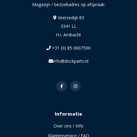
Magazijn / bezoekadres op afspraak:
Veersedijk 83
3341 LL
H.I. Ambacht
+31 (0) 85 0607500
info@dockparts.nl
Informatie
Over ons / Info
Klantenservice / FAQ