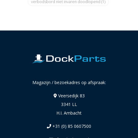
verbodsbord niet invaren doodlopend
(1)
Magazijn / bezoekadres op afspraak:
Veersedijk 83
3341 LL
H.I. Ambacht
+31 (0) 85 0607500