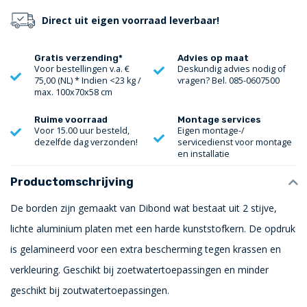
Direct uit eigen voorraad leverbaar!
Gratis verzending*
Advies op maat
Voor bestellingen v.a. €
Deskundig advies nodig of
75,00 (NL) * Indien <23 kg /
vragen? Bel. 085-0607500
max. 100x70x58 cm
Ruime voorraad
Montage services
Voor 15.00 uur besteld,
Eigen montage-/
dezelfde dag verzonden!
servicedienst voor montage
en installatie
Productomschrijving
De borden zijn gemaakt van Dibond wat bestaat uit 2 stijve,
lichte aluminium platen met een harde kunststofkern. De opdruk
is gelamineerd voor een extra bescherming tegen krassen en
verkleuring. Geschikt bij zoetwatertoepassingen en minder
geschikt bij zoutwatertoepassingen.