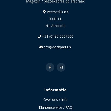
Magazijn / bezoekadres op afspraak:
Veersedijk 83
3341 LL
H.I. Ambacht
+31 (0) 85 0607500
info@dockparts.nl
Informatie
Over ons / Info
Klantenservice / FAQ