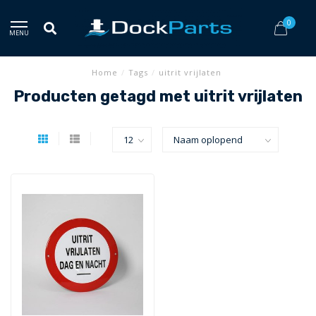
0
MENU
Home
/
Tags
/
uitrit vrijlaten
Producten getagd met uitrit vrijlaten