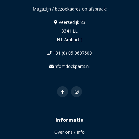
Magazijn / bezoekadres op afspraak:
Veersedijk 83
3341 LL
H.I. Ambacht
+31 (0) 85 0607500
info@dockparts.nl
Informatie
Over ons / Info