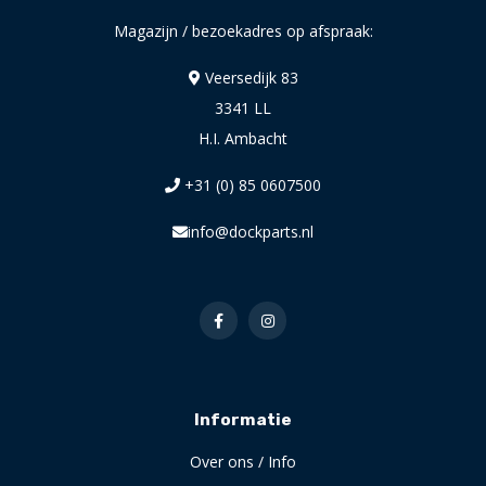
Magazijn / bezoekadres op afspraak:
Veersedijk 83
3341 LL
H.I. Ambacht
+31 (0) 85 0607500
info@dockparts.nl
Informatie
Over ons / Info