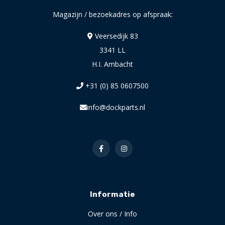
Magazijn / bezoekadres op afspraak:
Veersedijk 83
3341 LL
H.I. Ambacht
+31 (0) 85 0607500
info@dockparts.nl
Informatie
Over ons / Info