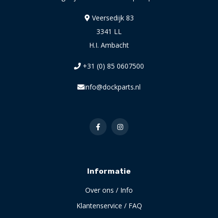
Veersedijk 83
3341 LL
H.I. Ambacht
+31 (0) 85 0607500
info@dockparts.nl
Informatie
Over ons / Info
Klantenservice / FAQ