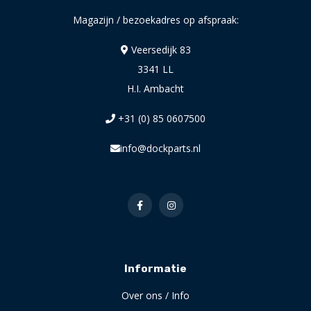
Magazijn / bezoekadres op afspraak:
Veersedijk 83
3341 LL
H.I. Ambacht
+31 (0) 85 0607500
info@dockparts.nl
Informatie
Over ons / Info