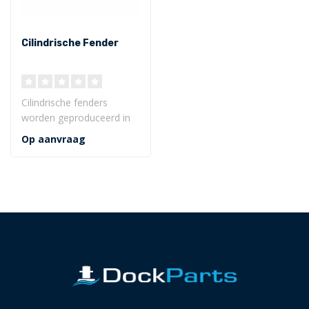
Cilindrische Fender
Cilindrische fenders
worden geproduceerd in
verschillende afmetingen,
Op aanvraag
van Ø 100..