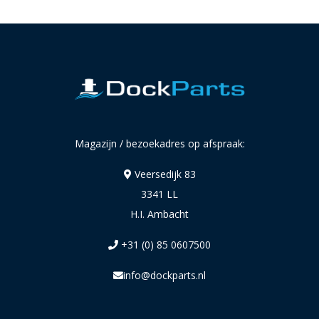
Magazijn / bezoekadres op afspraak:
Veersedijk 83
3341 LL
H.I. Ambacht
+31 (0) 85 0607500
info@dockparts.nl