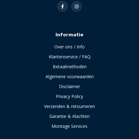
Informatie
Over ons / Info
Klantenservice / FAQ
Betaalmethoden
Algemene voorwaarden
Disclaimer
Privacy Policy
Verzenden & retourneren
Garantie & Klachten
Montage Services