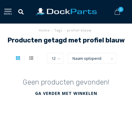
0
MENU
Home
/
Tags
/
profiel blauw
Producten getagd met profiel blauw
Geen producten gevonden!
GA VERDER MET WINKELEN