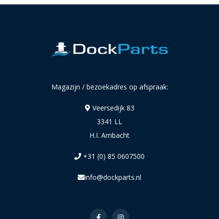
Magazijn / bezoekadres op afspraak:
Veersedijk 83
3341 LL
H.I. Ambacht
+31 (0) 85 0607500
info@dockparts.nl