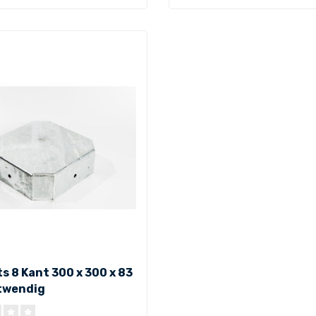
s 8 Kant 300 x 300 x 83
twendig