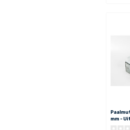
Paalmut
mm - Ui