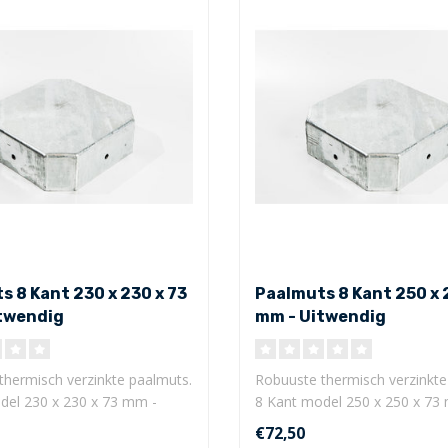
s 8 Kant 230 x 230 x 73
Paalmuts 8 Kant 250 x 
twendig
mm - Uitwendig
thermisch verzinkte paalmuts.
Robuuste thermisch verzinkte
del 230 x 230 x 73 mm -
8 Kant model 250 x 250 x 73
Uitwe..
€72,50