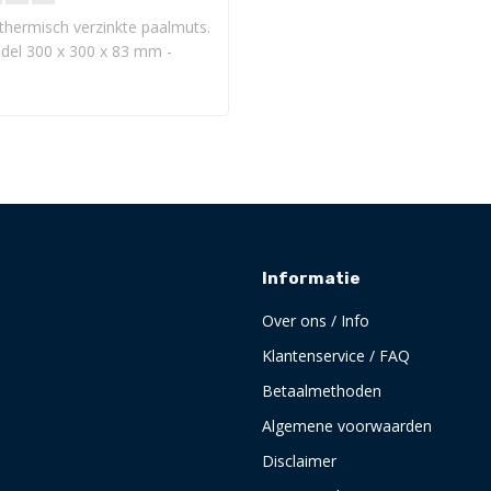
thermisch verzinkte paalmuts.
del 300 x 300 x 83 mm -
Informatie
Over ons / Info
Klantenservice / FAQ
Betaalmethoden
Algemene voorwaarden
Disclaimer