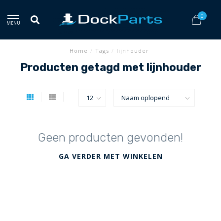
0
MENU
Home
/
Tags
/
lijnhouder
Producten getagd met lijnhouder
Geen producten gevonden!
GA VERDER MET WINKELEN