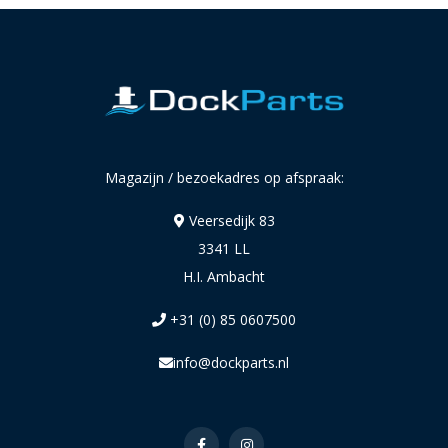
Magazijn / bezoekadres op afspraak:
Veersedijk 83
3341 LL
H.I. Ambacht
+31 (0) 85 0607500
info@dockparts.nl