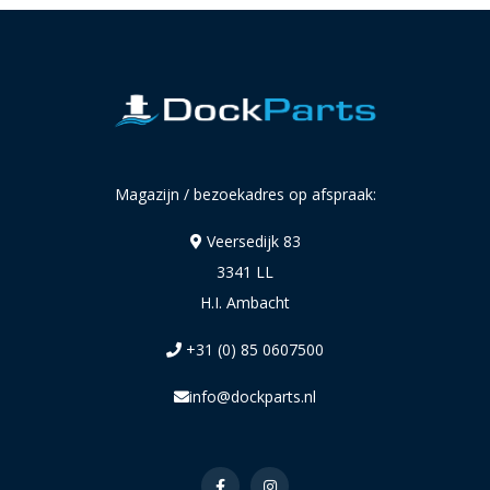
Magazijn / bezoekadres op afspraak:
Veersedijk 83
3341 LL
H.I. Ambacht
+31 (0) 85 0607500
info@dockparts.nl