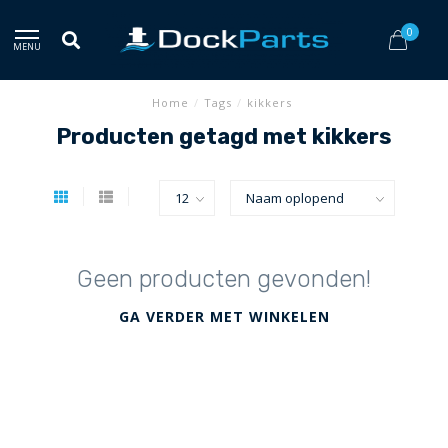
0
MENU
Home
/
Tags
/
kikkers
Producten getagd met kikkers
Geen producten gevonden!
GA VERDER MET WINKELEN