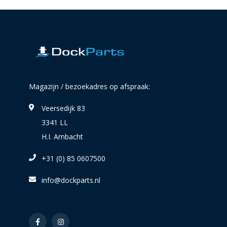
Magazijn / bezoekadres op afspraak:
Veersedijk 83
3341 LL
H.I. Ambacht
+31 (0) 85 0607500
info@dockparts.nl