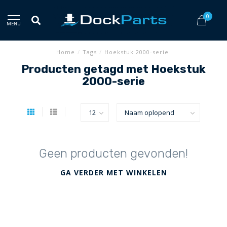
0
MENU
Home
/
Tags
/
Hoekstuk 2000-serie
Producten getagd met Hoekstuk
2000-serie
Geen producten gevonden!
GA VERDER MET WINKELEN