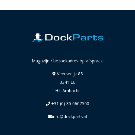
Magazijn / bezoekadres op afspraak:
Veersedijk 83
3341 LL
H.I. Ambacht
+31 (0) 85 0607500
info@dockparts.nl