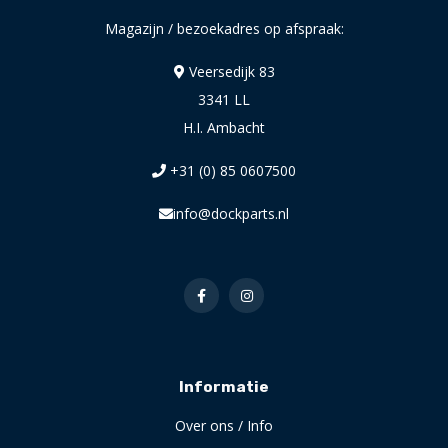
Magazijn / bezoekadres op afspraak:
Veersedijk 83
3341 LL
H.I. Ambacht
+31 (0) 85 0607500
info@dockparts.nl
Informatie
Over ons / Info