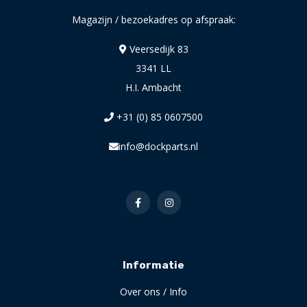
Magazijn / bezoekadres op afspraak:
Veersedijk 83
3341 LL
H.I. Ambacht
+31 (0) 85 0607500
info@dockparts.nl
Informatie
Over ons / Info