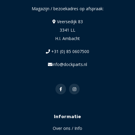
Magazijn / bezoekadres op afspraak:
Veersedijk 83
3341 LL
H.I. Ambacht
+31 (0) 85 0607500
info@dockparts.nl
Informatie
Over ons / Info