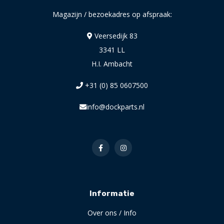
Magazijn / bezoekadres op afspraak:
Veersedijk 83
3341 LL
H.I. Ambacht
+31 (0) 85 0607500
info@dockparts.nl
Informatie
Over ons / Info