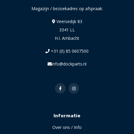
Magazijn / bezoekadres op afspraak:
Veersedijk 83
3341 LL
H.I. Ambacht
+31 (0) 85 0607500
info@dockparts.nl
Informatie
Over ons / Info