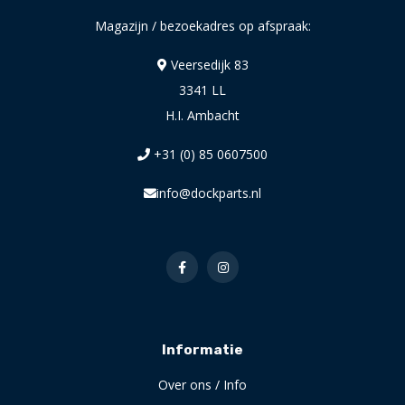
Magazijn / bezoekadres op afspraak:
Veersedijk 83
3341 LL
H.I. Ambacht
+31 (0) 85 0607500
info@dockparts.nl
Informatie
Over ons / Info