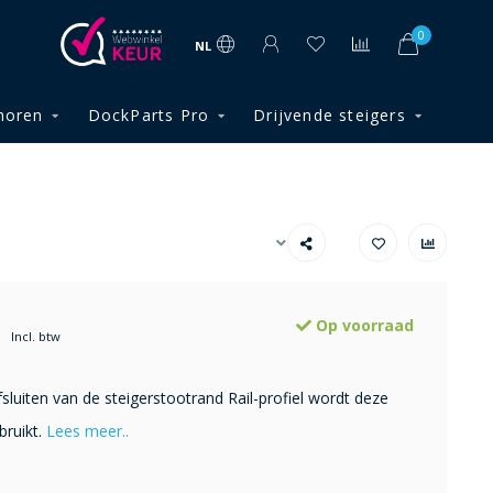
0
NL
horen
DockParts Pro
Drijvende steigers
Op voorraad
Incl. btw
sluiten van de steigerstootrand Rail-profiel wordt deze
bruikt.
Lees meer..