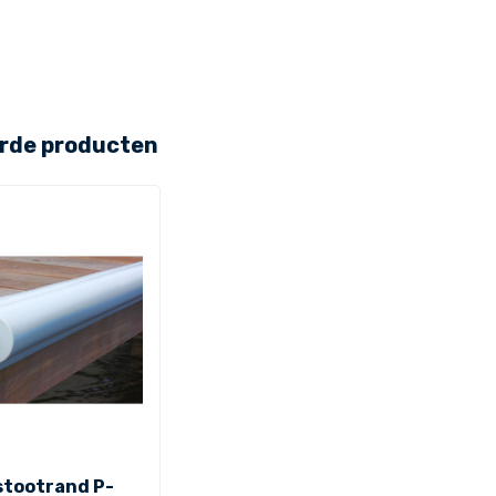
rde producten
stootrand P-