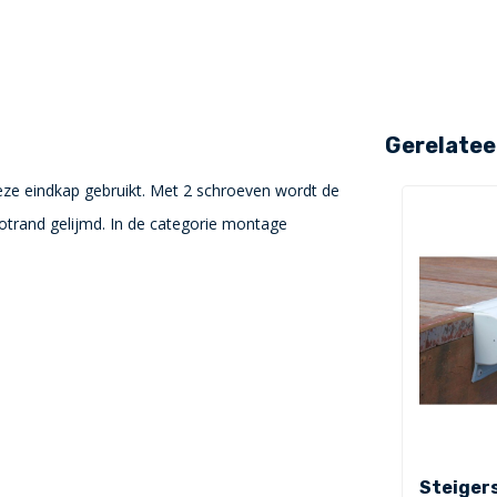
Gerelatee
deze eindkap gebruikt. Met 2 schroeven wordt de
ootrand gelijmd. In de categorie montage
Steiger