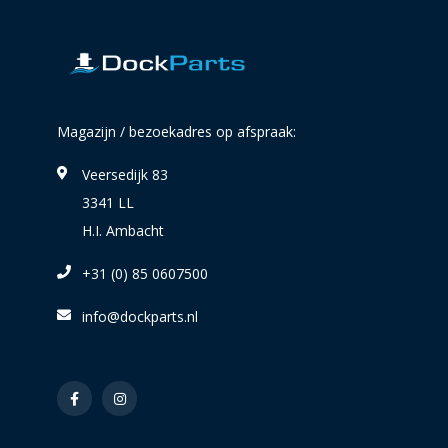
Magazijn / bezoekadres op afspraak:
Veersedijk 83
3341 LL
H.I. Ambacht
+31 (0) 85 0607500
info@dockparts.nl