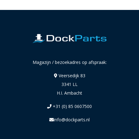
Magazijn / bezoekadres op afspraak:
Veersedijk 83
3341 LL
H.I. Ambacht
+31 (0) 85 0607500
info@dockparts.nl