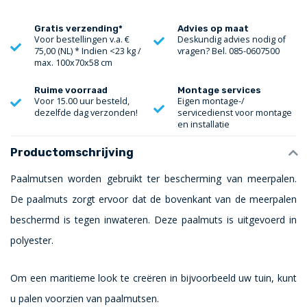
Gratis verzending*
Advies op maat
Voor bestellingen v.a. €
Deskundig advies nodig of
75,00 (NL) * Indien <23 kg /
vragen? Bel. 085-0607500
max. 100x70x58 cm
Ruime voorraad
Montage services
Voor 15.00 uur besteld,
Eigen montage-/
dezelfde dag verzonden!
servicedienst voor montage
en installatie
Productomschrijving
Paalmutsen worden gebruikt ter bescherming van meerpalen.
De paalmuts zorgt ervoor dat de bovenkant van de meerpalen
beschermd is tegen inwateren. Deze paalmuts is uitgevoerd in
polyester.
Om een maritieme look te creëren in bijvoorbeeld uw tuin, kunt
u palen voorzien van paalmutsen.