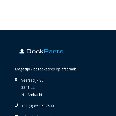
Magazijn / bezoekadres op afspraak:
Veersedijk 83
3341 LL
H.I. Ambacht
+31 (0) 85 0607500