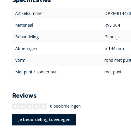
Artikelnummer
DPPMR14430
Materiaal
RVS 304
Behandeling
Gepolijst
Afmetingen
ø 144 mm
Vorm
rond met pun
Met punt / zonder punt
met punt
Reviews
0 beoordelingen
Je beoordeling toevoegen