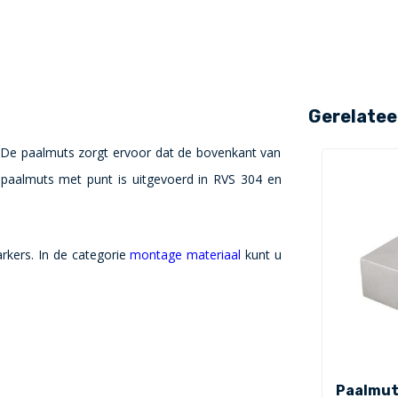
Gerelatee
 De paalmuts zorgt ervoor dat de bovenkant van
paalmuts met punt is uitgevoerd in RVS 304 en
kers. In de categorie
montage materiaal
kunt u
Paalmut