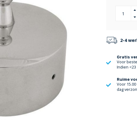
2-4 we
Gratis ve
Voor bestel
Indien <23
Ruime vo
Voor 15.00
dag verzo