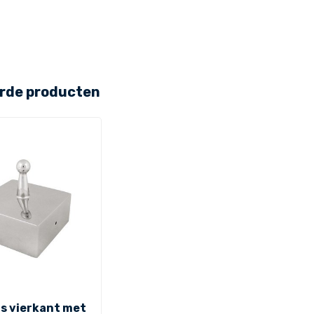
rde producten
s vierkant met