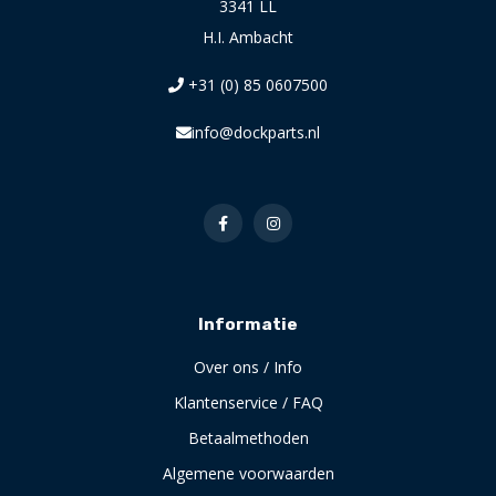
3341 LL
H.I. Ambacht
+31 (0) 85 0607500
info@dockparts.nl
Informatie
Over ons / Info
Klantenservice / FAQ
Betaalmethoden
Algemene voorwaarden