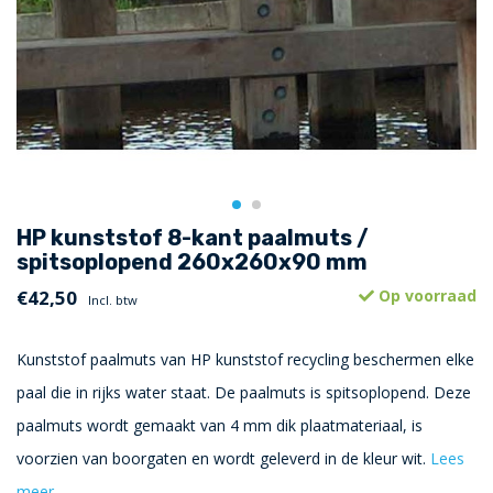
HP kunststof 8-kant paalmuts /
spitsoplopend 260x260x90 mm
€42,50
Op voorraad
Incl. btw
Kunststof paalmuts van HP kunststof recycling beschermen elke
paal die in rijks water staat. De paalmuts is spitsoplopend. Deze
paalmuts wordt gemaakt van 4 mm dik plaatmateriaal, is
voorzien van boorgaten en wordt geleverd in de kleur wit.
Lees
meer..