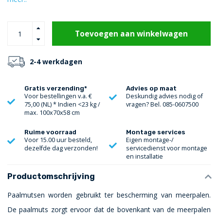
Toevoegen aan winkelwagen
2-4 werkdagen
Gratis verzending*
Advies op maat
Voor bestellingen v.a. €
Deskundig advies nodig of
75,00 (NL) * Indien <23 kg /
vragen? Bel. 085-0607500
max. 100x70x58 cm
Ruime voorraad
Montage services
Voor 15.00 uur besteld,
Eigen montage-/
dezelfde dag verzonden!
servicedienst voor montage
en installatie
Productomschrijving
Paalmutsen worden gebruikt ter bescherming van meerpalen.
De paalmuts zorgt ervoor dat de bovenkant van de meerpalen