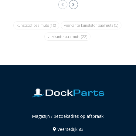
kunststof paalmuts
(10)
vierkante kunststof paalmuts
(5)
vierkante paalmuts
(22)
Magazijn / bezoekadres op afspraak:
Veersedijk 83