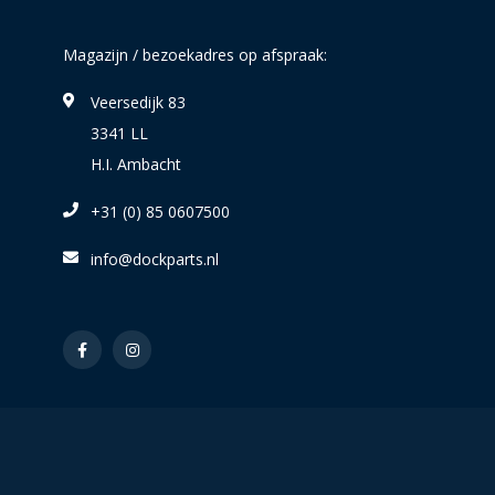
Magazijn / bezoekadres op afspraak:
Veersedijk 83
3341 LL
H.I. Ambacht
+31 (0) 85 0607500
info@dockparts.nl