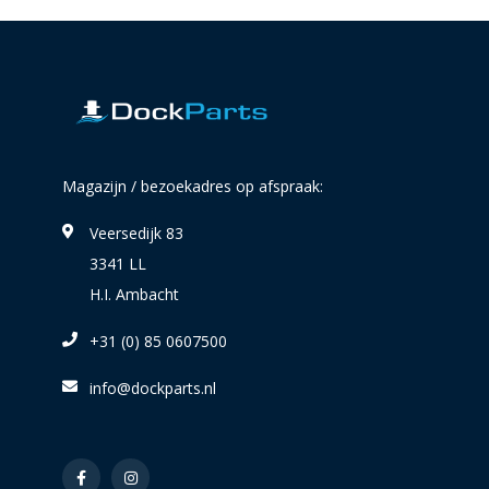
Magazijn / bezoekadres op afspraak:
Veersedijk 83
3341 LL
H.I. Ambacht
+31 (0) 85 0607500
info@dockparts.nl