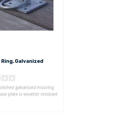
 Ring, Galvanized
olished galvanized mooring
base plate is weather resistant