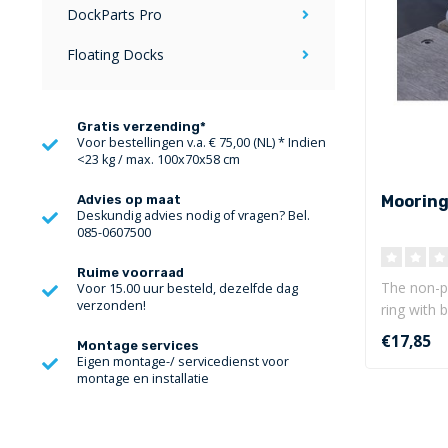
DockParts Pro
Floating Docks
Gratis verzending*
Voor bestellingen v.a. € 75,00 (NL) * Indien
<23 kg / max. 100x70x58 cm
Mooring
Advies op maat
Deskundig advies nodig of vragen? Bel.
085-0607500
Ruime voorraad
The non-p
Voor 15.00 uur besteld, dezelfde dag
verzonden!
ring with 
a..
€17,85
Montage services
Eigen montage-/ servicedienst voor
montage en installatie