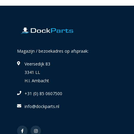
Magazijn / bezoekadres op afspraak:
Veersedijk 83
3341 LL
H.I. Ambacht
+31 (0) 85 0607500
info@dockparts.nl