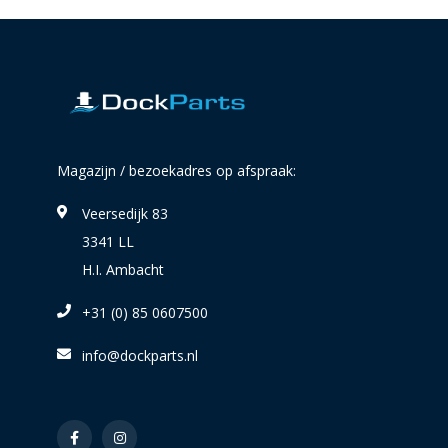
Magazijn / bezoekadres op afspraak:
Veersedijk 83
3341 LL
H.I. Ambacht
+31 (0) 85 0607500
info@dockparts.nl