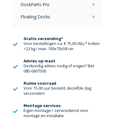
DockParts Pro
Floating Docks
Gratis verzending*
Voor bestellingen v.a. € 75,00 (NL) * Indien
<23 kg / max. 100x70x58 cm
Advies op maat
Deskundig advies nodig of vragen? Bel.
085-0607500
Ruime voorraad
Voor 15.00 uur besteld, dezelfde dag
verzonden!
Montage services
Eigen montage-/ servicedienst voor
montage en installatie