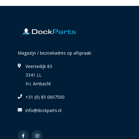
Magazijn / bezoekadres op afspraak:
Veersedijk 83
3341 LL
H.I. Ambacht
+31 (0) 85 0607500
info@dockparts.nl