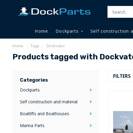
Home
Dockparts
Self construction 
Home
/
Tags
/
Dockvator
Products tagged with Dockvat
FILTERS
Categories
Dockparts
Self construction and material
Boatlifts and Boathouses
Marina Parts