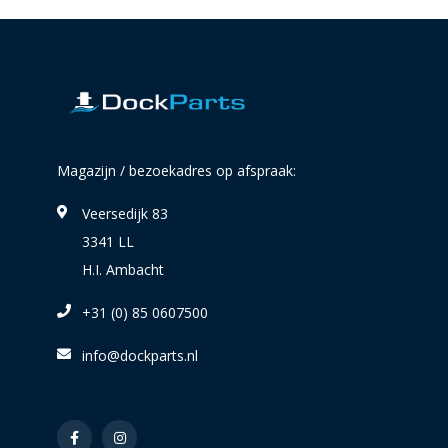
Magazijn / bezoekadres op afspraak:
Veersedijk 83
3341 LL
H.I. Ambacht
+31 (0) 85 0607500
info@dockparts.nl