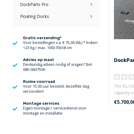
DockParts Pro
Floating Docks
Gratis verzending*
Voor bestellingen v.a. € 75,00 (NL) * Indien
<23 kg / max. 100x70x58 cm
DockPar
Advies op maat
Deskundig advies nodig of vragen? Bel.
085-0607500
Ruime voorraad
The BL1200E
Voor 15.00 uur besteld, dezelfde dag
verzonden!
capacity of
€5.700,0
Montage services
Eigen montage-/ servicedienst voor
montage en installatie