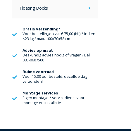
Floating Docks
Gratis verzending*
Voor bestellingen v.a. € 75,00 (NL) * Indien
<23 kg / max. 100x70x58 cm
Advies op maat
Deskundig advies nodig of vragen? Bel.
085-0607500
Ruime voorraad
Voor 15.00 uur besteld, dezelfde dag
verzonden!
Montage services
Eigen montage-/ servicedienst voor
montage en installatie