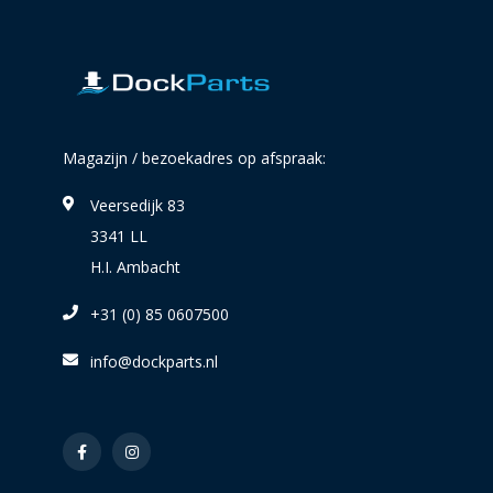
Magazijn / bezoekadres op afspraak:
Veersedijk 83
3341 LL
H.I. Ambacht
+31 (0) 85 0607500
info@dockparts.nl